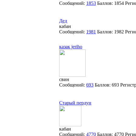
Сообщений:
1853
Баллов:
1854
Реги
Дед
кабан
Сообщений:
1981
Баллов:
1982
Реги
казак jeriho
свин
Сообщений:
693
Баллов:
693
Регист
Старый пердун
кабан
Сообщений:
4770
Баллов:
4770
Реги