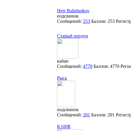
Herr Bulizhnikov
подсвинок
Сообщений:
253
Баллов:
253
Регист
Старый пердун
кабан
Сообщений:
4770
Баллов:
4770
Реги
Рысь
подсвинок
Сообщений:
201
Баллов:
201
Регист
K100R