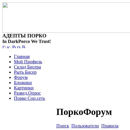
АДЕПТЫ ПОРКО
In DarkPorco We Trust!
Главная
Мой Профиль
Склад Бисера
Рыть Бисер
Форум
Бложики
Картинки
Развед.Опрос
Порко Соц.сеть
ПоркоФорум
Поиск
Пользователи
Правила