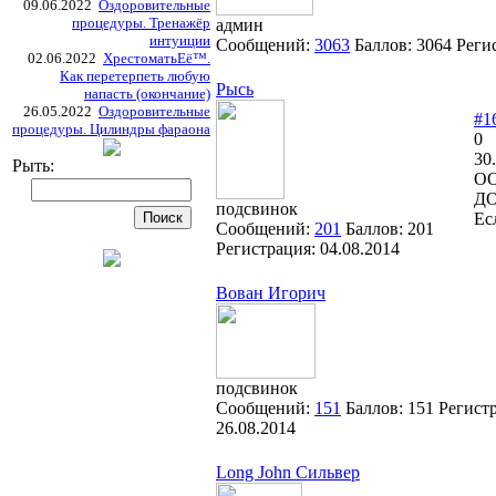
09.06.2022
Оздоровительные
процедуры. Тренажёр
админ
интуиции
Сообщений:
3063
Баллов:
3064
Реги
02.06.2022
ХрестоматьЕё™.
Как перетерпеть любую
Рысь
напасть (окончание)
26.05.2022
Оздоровительные
#1
процедуры. Цилиндры фараона
0
30
Рыть:
О
Д
подсвинок
Ес
Сообщений:
201
Баллов:
201
Регистрация:
04.08.2014
Вован Игорич
подсвинок
Сообщений:
151
Баллов:
151
Регист
26.08.2014
Long John Сильвер