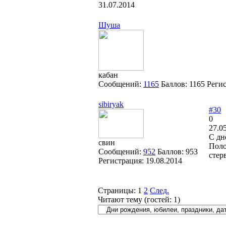
31.07.2014
Шуша
кабан
Сообщений:
1165
Баллов:
1165
Реги
sibiryak
#30
0
27.0
С дн
свин
Поло
Сообщений:
952
Баллов:
953
стер
Регистрация:
19.08.2014
Страницы:
1
2
След.
Читают тему (гостей:
1
)