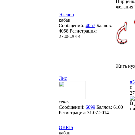
Цирцейка
желания!!
Элерон
кабан
Сообщений:
4057
Баллов:
4058
Регистрация:
27.08.2014
Жить нуж
Лис
#5
0
27
секач
В 
Сообщений:
6099
Баллов:
6100
ни
Регистрация:
31.07.2014
OBRIS
кабан