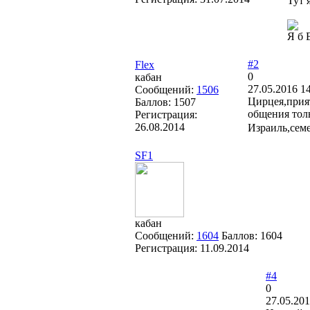
Тут 
Я б 
#2
Flex
0
кабан
27.05.2016 1
Сообщений:
1506
Цирцея,прият
Баллов:
1507
общения тол
Регистрация:
26.08.2014
Израиль,семе
SF1
кабан
Сообщений:
1604
Баллов:
1604
Регистрация:
11.09.2014
#4
0
27.05.201