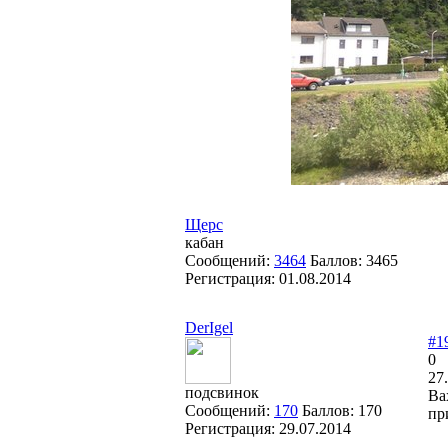
Щерс
кабан
Сообщений:
3464
Баллов:
3465
Регистрация:
01.08.2014
DerIgel
#1
0
27
подсвинок
Ва
Сообщений:
170
Баллов:
170
пр
Регистрация:
29.07.2014