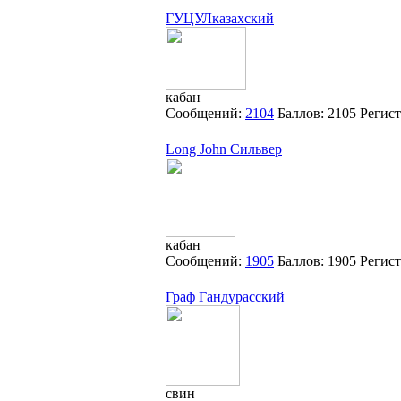
ГУЦУЛказахский
кабан
Сообщений:
2104
Баллов:
2105
Регис
Long John Сильвер
кабан
Сообщений:
1905
Баллов:
1905
Регис
Граф Гандурасский
свин