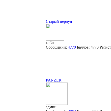
Старый пердун
кабан
Сообщений:
4770
Баллов:
4770
Регис
PANZER
админ