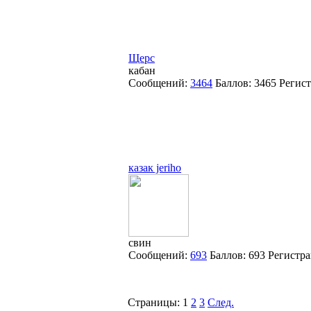
Щерс
кабан
Сообщений:
3464
Баллов:
3465
Регис
казак jeriho
свин
Сообщений:
693
Баллов:
693
Регистр
Страницы:
1
2
3
След.