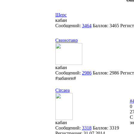
Omn
Щерс
кабан
Сообщений:
3464
Баллов:
3465
Регис
Свинотавр
кабан
Сообщений:
2986
Баллов:
2986
Регис
#забанен#
Circaea
#
0
27
C
кабан
з
Сообщений:
3318
Баллов:
3319
Регистрация:
31.07.2014