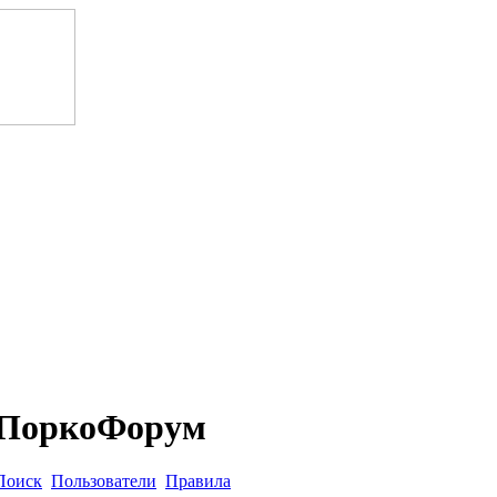
ПоркоФорум
Поиск
Пользователи
Правила