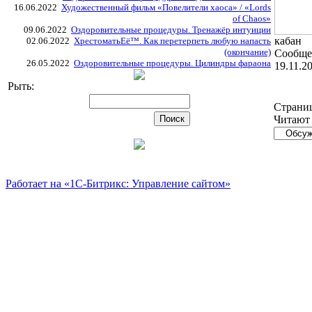
16.06.2022
Художественный фильм «Повелители хаоса» / «Lords
of Chaos»
09.06.2022
Оздоровительные процедуры. Тренажёр интуиции
кабан
02.06.2022
ХрестоматьЕё™. Как перетерпеть любую напасть
(окончание)
Сообще
26.05.2022
Оздоровительные процедуры. Цилиндры фараона
19.11.2
Рыть:
Страни
Читают 
Работает на «1С-Битрикс: Управление сайтом»