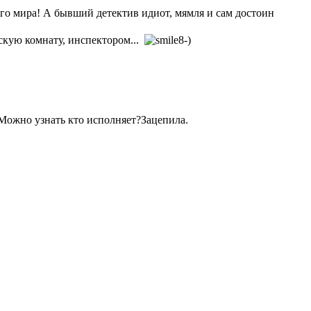
его мира! А бывший детектив идиот, мямля и сам достоин
тскую комнату, инспектором...
.Можно узнать кто исполняет?Зацепила.