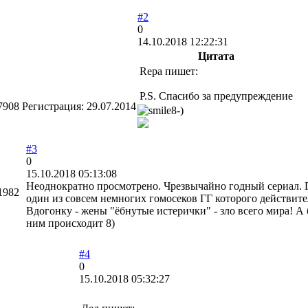
#2
0
14.10.2018 12:22:31
Цитата
Repa пишет:
P.S. Спасибо за предупреждение
7908
Регистрация:
29.07.2014
#3
0
15.10.2018 05:13:08
Неоднократно просмотрено. Чрезвычайно годный сериал. Гл
1982
один из совсем немногих гомосеков ГГ которого действите
Вдогонку - жены "ёбнутые истерички" - зло всего мира! А 
ним происходит 8)
#4
0
15.10.2018 05:32:27