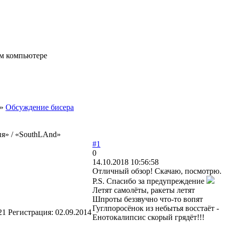
ом компьютере
»
Обсуждение бисера
я» / «SouthLAnd»
#1
0
14.10.2018 10:56:58
Отличный обзор! Скачаю, посмотрю.
P.S. Спасибо за предупреждение
Летят самолёты, ракеты летят
Шпроты беззвучно что-то вопят
Гуглпоросёнок из небытья восстаёт -
21
Регистрация:
02.09.2014
Енотокалипсис скорый грядёт!!!