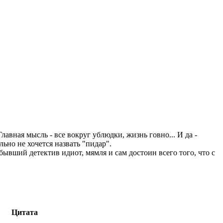
авная мысль - все вокруг ублюдки, жизнь говно... И да -
льно не хочется назвать "пидар".
бывший детектив идиот, мямля и сам достоин всего того, что с
Цитата