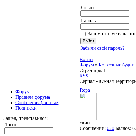
Логин:
Пароль:
Запомнить меня на эт
Забыли свой пароль?
Войти
Форум
»
Колхозные будни
Страницы:
1
RSS
Сериал «Южная Территори
Repa
Форум
Правила форума
Сообщения (личные)
Подписки
Зашёл, представился:
свин
Логин:
Сообщений:
620
Баллов:
6