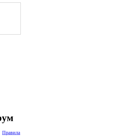
рум
Правила