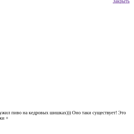
Закрыть
ужил пиво на кедровых шишках))) Оно таки существует! Это
жи +