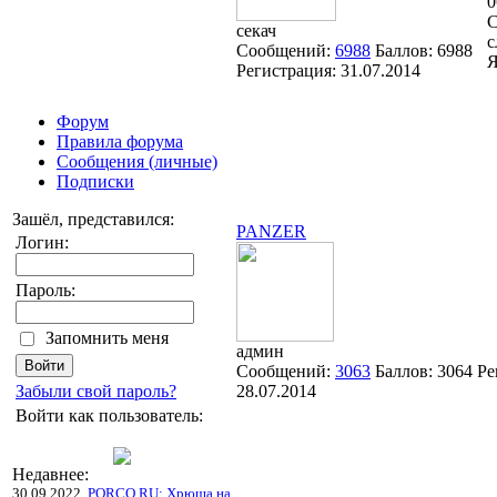
0
C
секач
с
Сообщений:
6988
Баллов:
6988
Я
Регистрация:
31.07.2014
Форум
Правила форума
Сообщения (личные)
Подписки
Зашёл, представился:
PANZER
Логин:
Пароль:
Запомнить меня
админ
Сообщений:
3063
Баллов:
3064
Ре
Забыли свой пароль?
28.07.2014
Войти как пользователь:
Недавнее:
30.09.2022
PORCO.RU: Хрюша на