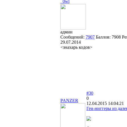
_0wl
админ
Сообщений:
7907
Баллов:
7908
Ре
29.07.2014
<знахарь кодов>
#30
0
PANZER
12.04.2015 14:04:21
Геи-ниггеры из далек