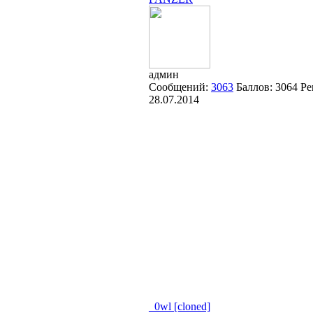
админ
Сообщений:
3063
Баллов:
3064
Ре
28.07.2014
_0wl [cloned]