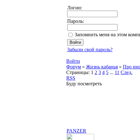
Логин:
Пароль:
Запомнить меня на этом комп
Забыли свой пароль?
Войти
Форум
»
Жизнь кабанья
»
Про ни
Страницы:
1
2
3
4
5
...
11
След.
RSS
Буду посмотреть
PANZER