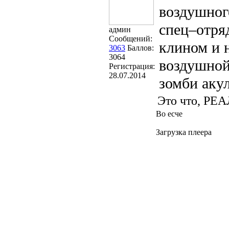
воздушног
спец–отря
админ
Сообщений:
клином и 
3063
Баллов:
3064
воздушной
Регистрация:
28.07.2014
зомби акул
Это что, РЕ
Во есче
Загрузка плеера