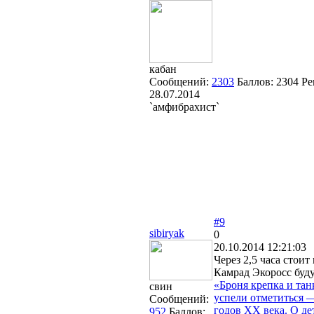
кабан
Сообщений:
2303
Баллов:
2304
Ре
28.07.2014
`амфибрахист`
#9
sibiryak
0
20.10.2014 12:21:03
Через 2,5 часа стоит
Камрад Экоросс буду
«Броня крепка и та
свин
успели отметиться 
Сообщений:
годов ХХ века. О де
952
Баллов: