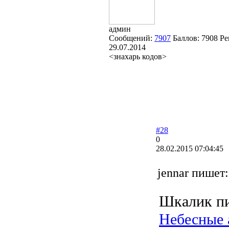
админ
Сообщений:
7907
Баллов:
7908
Ре
29.07.2014
<знахарь кодов>
#28
0
28.02.2015 07:04:45
jennar пишет:
Шкалик п
Небесные 