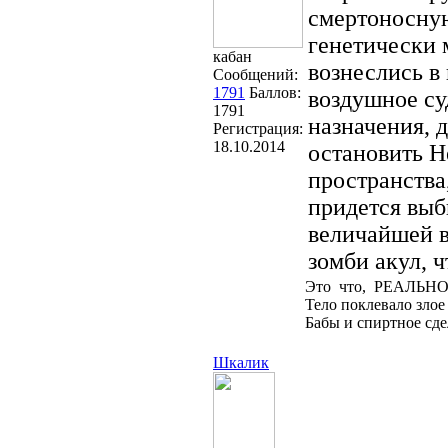
смертоносну
генетически
кабан
вознеслись в
Сообщений:
1791
Баллов:
воздушное су
1791
назначения, 
Регистрация:
18.10.2014
остановить Н
пространства
придется выб
величайшей 
зомби акул, ч
Это что, РЕАЛЬНО
Тело поклевало злое
Бабы и спиртное сде
Шкалик