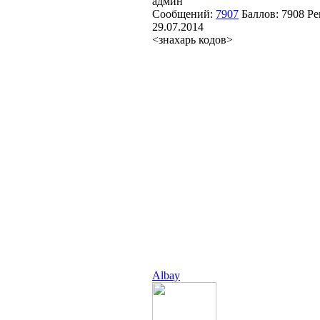
админ
Сообщений:
7907
Баллов:
7908
Ре
29.07.2014
<знахарь кодов>
Albay