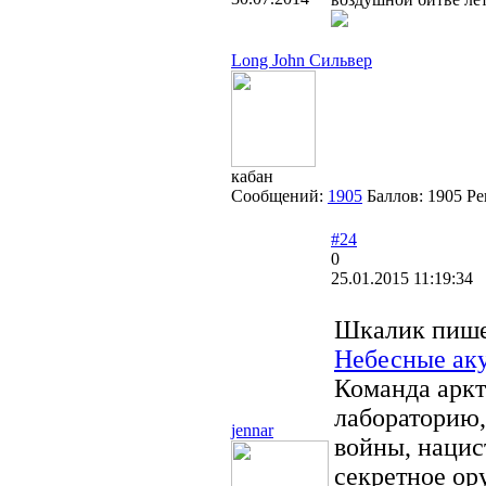
Long John Сильвер
кабан
Сообщений:
1905
Баллов:
1905
Ре
#24
0
25.01.2015 11:19:34
Шкалик пише
Небесные ак
Команда аркт
лабораторию,
jennar
войны, нацис
секретное ор