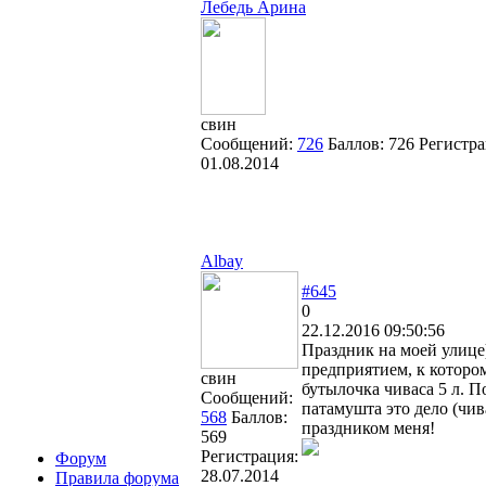
Лебедь Арина
свин
Сообщений:
726
Баллов:
726
Регистра
01.08.2014
Albay
#645
0
22.12.2016 09:50:56
Праздник на моей улиц
предприятием, к которо
свин
бутылочка чиваса 5 л.
Сообщений:
патамушта это дело (чив
568
Баллов:
праздником меня!
569
Регистрация:
Форум
28.07.2014
Правила форума