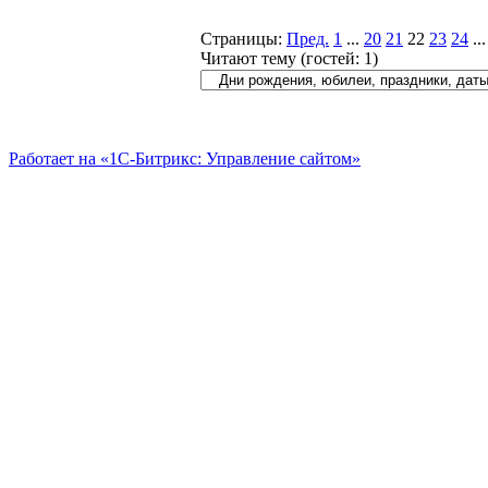
Страницы:
Пред.
1
...
20
21
22
23
24
...
Читают тему (гостей:
1
)
Работает на «1С-Битрикс: Управление сайтом»