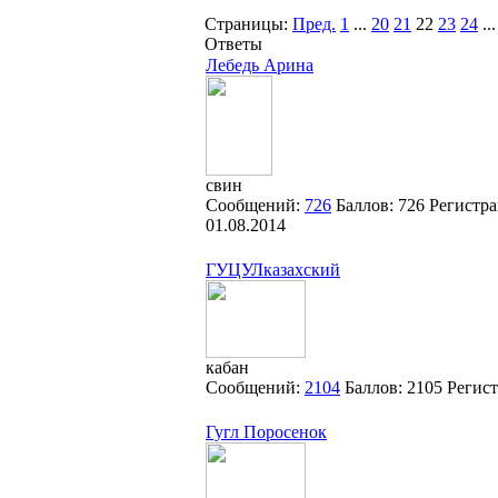
Страницы:
Пред.
1
...
20
21
22
23
24
...
Ответы
Лебедь Арина
свин
Сообщений:
726
Баллов:
726
Регистра
01.08.2014
ГУЦУЛказахский
кабан
Сообщений:
2104
Баллов:
2105
Регис
Гугл Поросенок