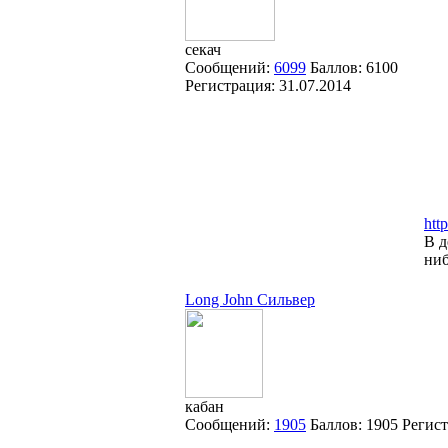
секач
Сообщений:
6099
Баллов:
6100
Регистрация:
31.07.2014
htt
В д
ниб
Long John Сильвер
кабан
Сообщений:
1905
Баллов:
1905
Регис