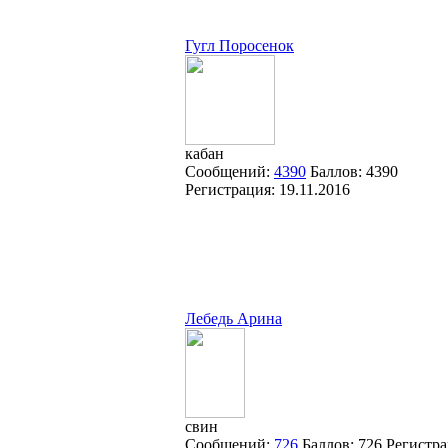
Гугл Поросенок
кабан
Сообщений:
4390
Баллов:
4390
Регистрация:
19.11.2016
Лебедь Арина
свин
Сообщений:
726
Баллов:
726
Регистра