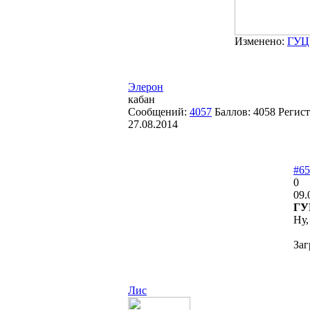
Изменено:
ГУЦ
Элерон
кабан
Сообщений:
4057
Баллов:
4058
Регист
27.08.2014
#65
0
09.
ГУ
Ну,
Заг
Лис