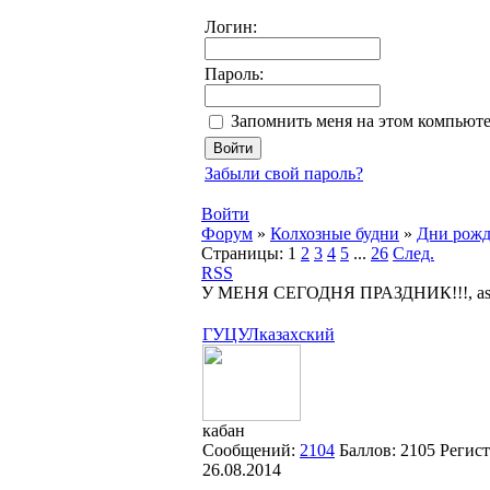
Логин:
Пароль:
Запомнить меня на этом компьют
Забыли свой пароль?
Войти
Форум
»
Колхозные будни
»
Дни рожд
Страницы:
1
2
3
4
5
...
26
След.
RSS
У МЕНЯ СЕГОДНЯ ПРАЗДНИК!!!, as 
ГУЦУЛказахский
кабан
Сообщений:
2104
Баллов:
2105
Регист
26.08.2014