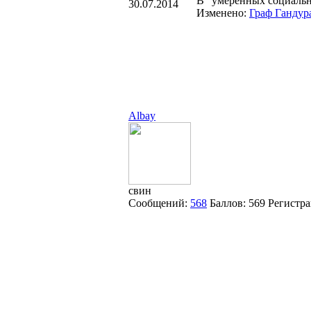
В "умеренных социальн
30.07.2014
Изменено:
Граф Гандур
Albay
свин
Сообщений:
568
Баллов:
569
Регистр