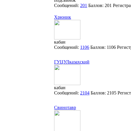
подсвинок
Сообщений:
201
Баллов:
201
Регистр
Хрюник
кабан
Сообщений:
1106
Баллов:
1106
Регист
ГУЦУЛказахский
кабан
Сообщений:
2104
Баллов:
2105
Регис
Свинотавр