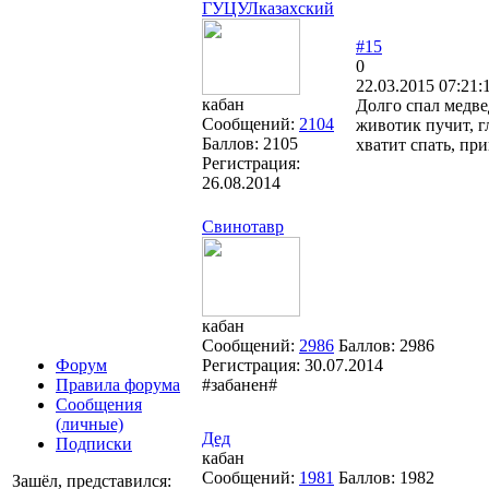
ГУЦУЛказахский
#15
0
22.03.2015 07:21:
кабан
Долго спал медвед
Сообщений:
2104
животик пучит, г
Баллов:
2105
хватит спать, пр
Регистрация:
26.08.2014
Свинотавр
кабан
Сообщений:
2986
Баллов:
2986
Форум
Регистрация:
30.07.2014
Правила форума
#забанен#
Сообщения
(личные)
Дед
Подписки
кабан
Сообщений:
1981
Баллов:
1982
Зашёл, представился: