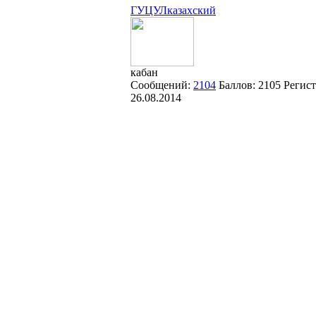
ГУЦУЛказахский
кабан
Сообщений:
2104
Баллов:
2105
Регист
26.08.2014