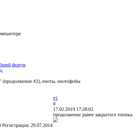
омпьютере
бщий форум
д.
" (продолжение #2), еноты, енотофобы
#1
0
17.02.2019 17:28:02
продолжение ранее закрытого топика.
8
Регистрация:
29.07.2014