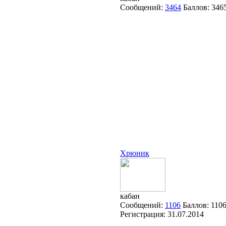
Сообщений:
3464
Баллов:
346
Хрюник
кабан
Сообщений:
1106
Баллов:
110
Регистрация:
31.07.2014