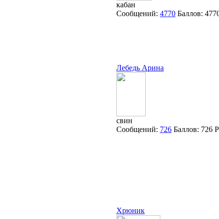
кабан
Сообщений:
4770
Баллов:
477
Лебедь Арина
свин
Сообщений:
726
Баллов:
726
Р
Хрюник