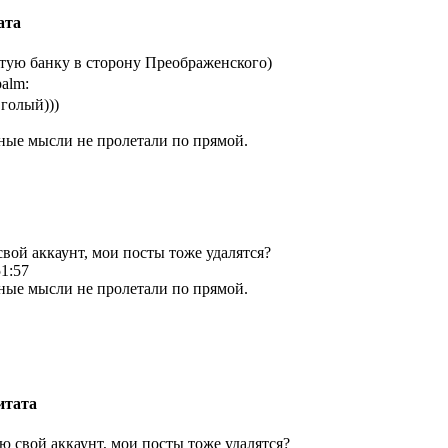
ата
тую банку в сторону Преображенского)
 голый)))
ные мысли не пролетали по прямой.
свой аккаунт, мои посты тоже удалятся?
51:57
ные мысли не пролетали по прямой.
итата
лю свой аккаунт, мои посты тоже удалятся?