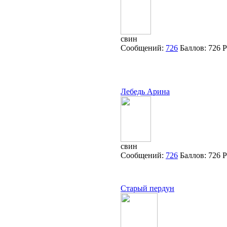
свин
Сообщений:
726
Баллов:
726
Р
Лебедь Арина
свин
Сообщений:
726
Баллов:
726
Р
Старый пердун