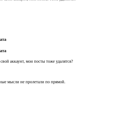
ата
ата
 свой аккаунт, мои посты тоже удалятся?
ные мысли не пролетали по прямой.