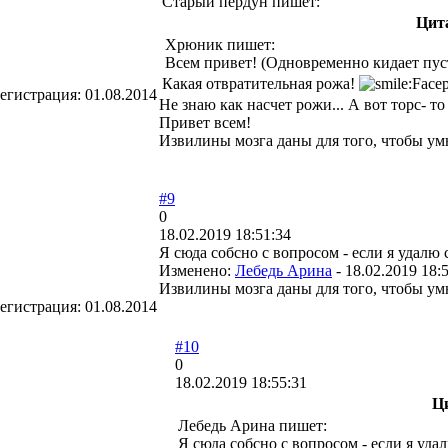
Старый пердун пишет:
Цит
Хрюник пишет:
Всем привет! (Одновременно кидает пус
Какая отвратительная рожа!
егистрация:
01.08.2014
Не знаю как насчет рожи... А вот торс- то
Привет всем!
Извилины мозга даны для того, чтобы ум
#9
0
18.02.2019 18:51:34
Я сюда собсно с вопросом - если я удалю 
Изменено:
Лебедь Арина
-
18.02.2019 18:
Извилины мозга даны для того, чтобы ум
егистрация:
01.08.2014
#10
0
18.02.2019 18:55:31
Ц
Лебедь Арина пишет:
Я сюда собсно с вопросом - если я уда