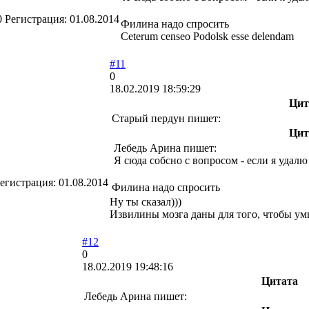
0
Регистрация:
01.08.2014
Филина надо спросить
Ceterum censeo Podolsk esse delendam
#11
0
18.02.2019 18:59:29
Цит
Старый пердун пишет:
Цит
Лебедь Арина пишет:
Я сюда собсно с вопросом - если я удалю
егистрация:
01.08.2014
Филина надо спросить
Ну ты сказал)))
Извилины мозга даны для того, чтобы ум
#12
0
18.02.2019 19:48:16
Цитата
Лебедь Арина пишет: