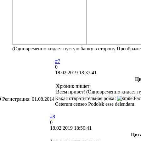
(Одновременно кидает пустую банку в сторону Преображе
#7
0
18.02.2019 18:37:41
Ци
Хрюник пишет:
Всем привет! (Одновременно кидает п
Какая отвратительная рожа!
0
Регистрация:
01.08.2014
Ceterum censeo Podolsk esse delendam
#8
0
18.02.2019 18:50:41
Цит