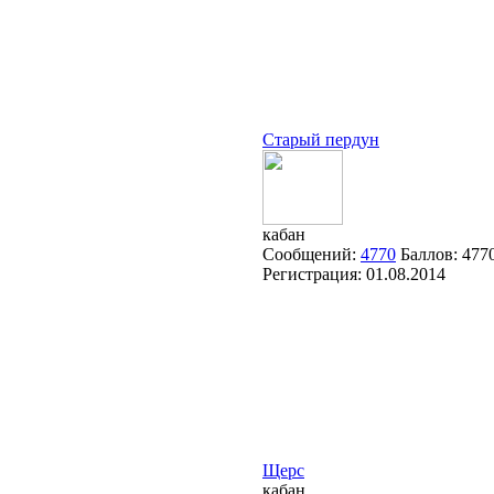
Старый пердун
кабан
Сообщений:
4770
Баллов:
477
Регистрация:
01.08.2014
Щерс
кабан