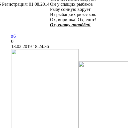
5
Регистрация:
01.08.2014
Он у спящих рыбаков
Рыбу сонную ворует
Из рыбацких рюкзаков.
Ох, воришка! Ох, енот!
Ох, еноту попадёт!
#6
0
18.02.2019 18:24:36
6