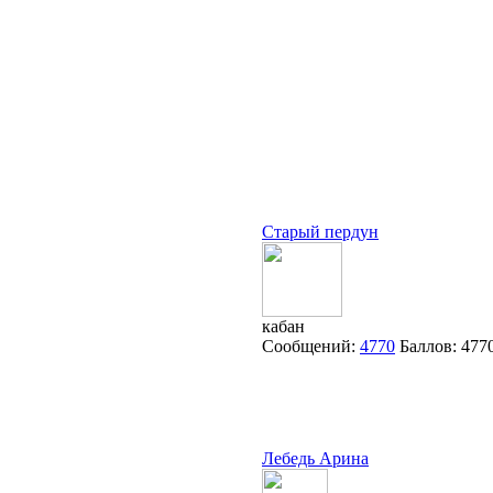
Старый пердун
кабан
Сообщений:
4770
Баллов:
477
Лебедь Арина