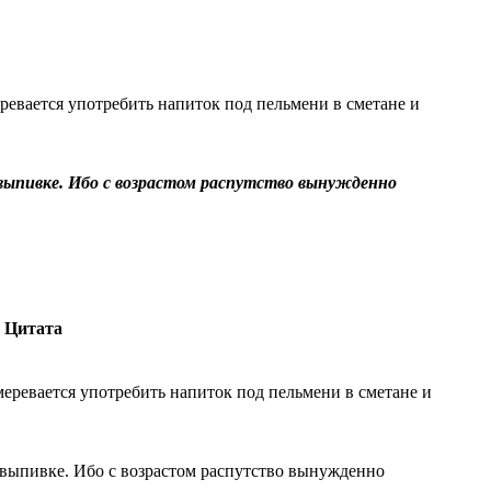
ревается употребить напиток под пельмени в сметане и
 выпивке. Ибо с возрастом распутство вынужденно
Цитата
меревается употребить напиток под пельмени в сметане и
 выпивке. Ибо с возрастом распутство вынужденно