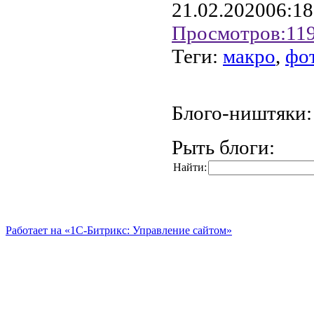
21.02.2020
06:18
Просмотров:
11
Теги:
макро
,
фо
Блого-ништяки:
Рыть блоги:
Найти:
Работает на «1С-Битрикс: Управление сайтом»