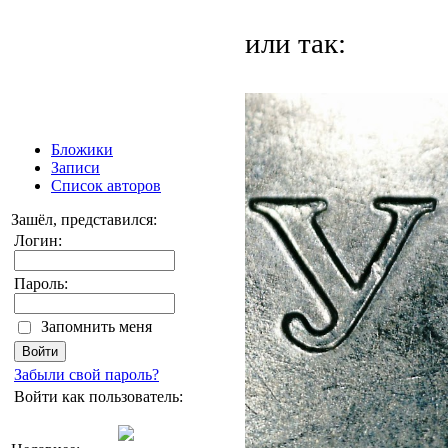
или так:
Бложики
Записи
Список авторов
Зашёл, представился:
Логин:
Пароль:
Запомнить меня
Забыли свой пароль?
Войти как пользователь: