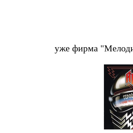
уже фирма "Мелоди