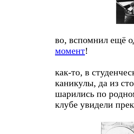
во, вспомнил ещё 
момент
!
как-то, в студенчес
каникулы, да из ст
шарились по родном
клубе увидели прек