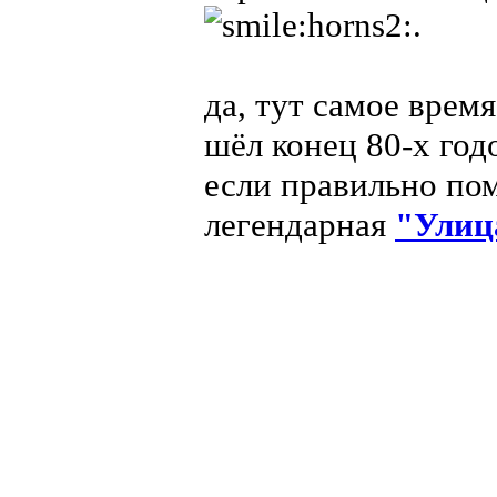
.
да, тут самое врем
шёл конец 80-х год
если правильно по
легендарная
"Улиц