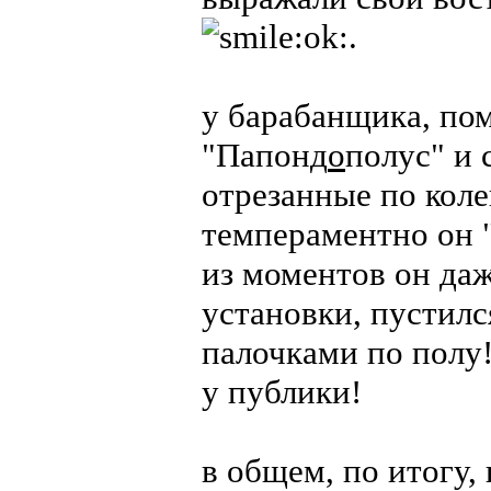
.
у барабанщика, по
"Папонд
о
полус" и
отрезанные по кол
темпераментно он 
из моментов он даж
установки, пустилс
палочками по полу!
у публики!
в общем, по итогу, 