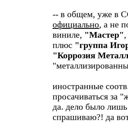
-- в общем, уже в
официально
, а не 
виниле,
"Мастер"
плюс
"группа Иго
"Коррозия Метал
"металлизированн
иностранные соотв
просачиваться за "
да. дело было лишь 
спрашиваю?! да вот 