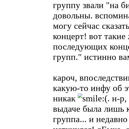
группу звали "на би
довольны. вспомин
могу сейчас сказать
концерт! вот такие
последующих конце
групп." истинно в
кароч, впоследстви
какую-то инфу об э
никак
. н-р
выдаче была лишь к
группа... и недавно