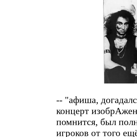
-- "афиша, догадал
концерт изобрАженн
помнится, был полн
игроков от того ещ