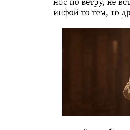
нос по ветру, не в
инфой то тем, то д