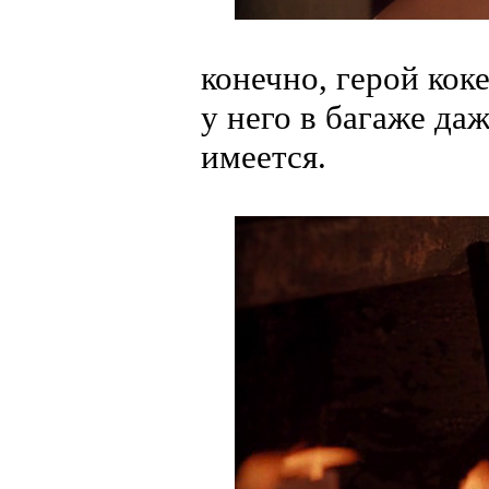
конечно, герой кок
у него в багаже да
имеется.