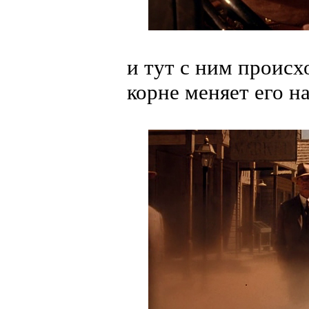
и тут с ним происх
корне меняет его н