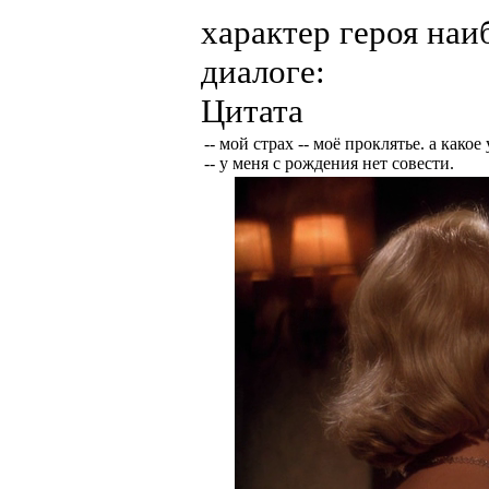
характер героя наи
диалоге:
Цитата
-- мой страх -- моё проклятье. а какое 
-- у меня с рождения нет совести.