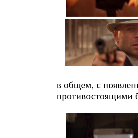
в общем, с появле
противостоящими 