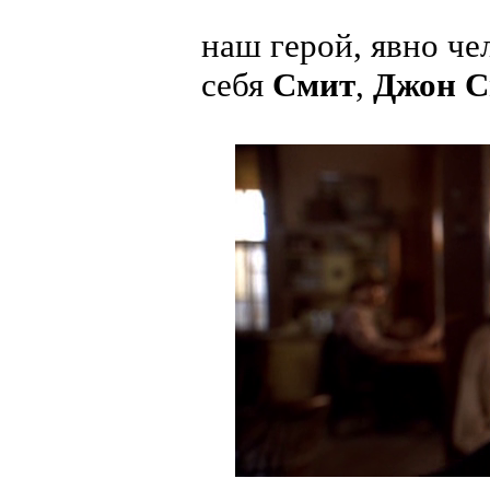
наш герой, явно ч
себя
Смит
,
Джон С