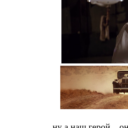
ну а наш герой... 