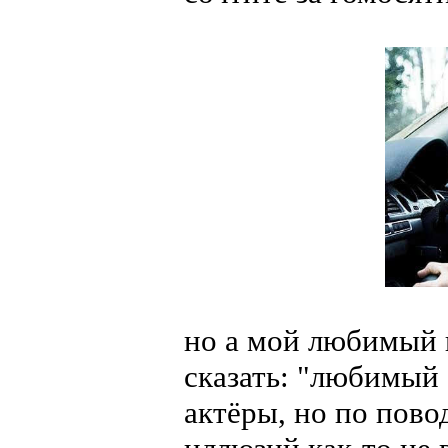
но а мой любимый 
сказать: "любимый а
актёры, но по пово