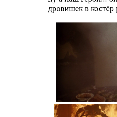
дровишек в костёр