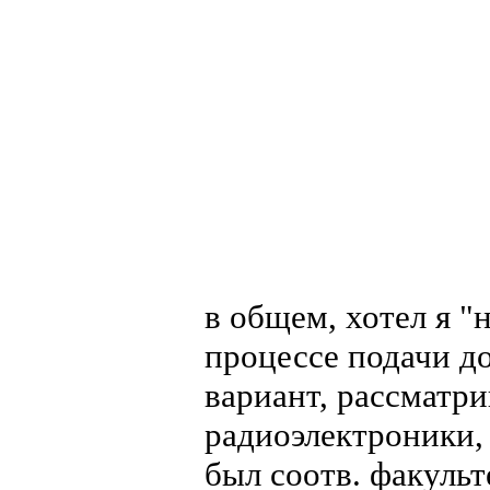
в общем, хотел я 
процессе подачи до
вариант, рассматри
радиоэлектроники, 
был соотв. факульт