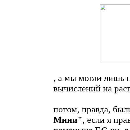
, а мы могли лишь 
вычислений на расп
потом, правда, бы
Мини"
, если я пр