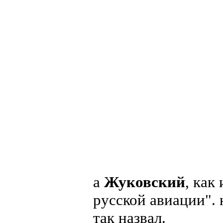
а
Жуковский
, как
русской авиации". 
так назвал.