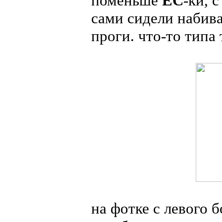
поменьше
ЕС
-ки, 
сами сидели набив
проги. что-то типа 
на фотке с левого 