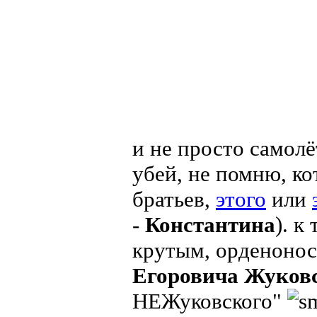
и не просто самолё
убей, не помню, ко
братьев,
этого
или
-
Константина
). к
крутым, орденонос
Егоровича Жуков
НЕЖуковского"