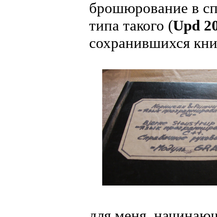
брошюрование в сп
типа такого (
Upd 20
сохранившихся кни
для меня, начинающ