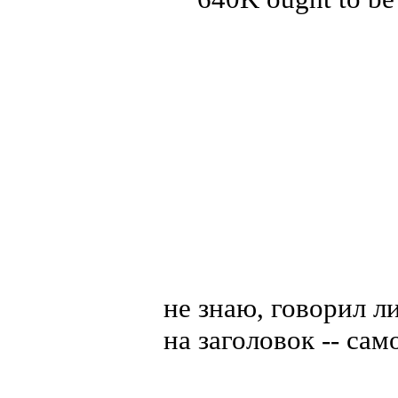
не знаю, говорил л
на заголовок -- само