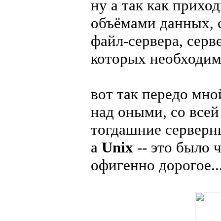
ну а так как прихо
объёмами данных, 
файл-сервера, серв
которых необходим
вот так передо мно
над оными, со все
тогдашние сервер
а
Unix
-- это было 
офигенно дорогое..