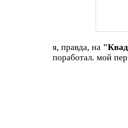
я, правда, на
"Квад
поработал. мой пе