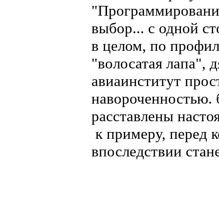
"Программирование
выбор... с одной с
в целом, по профил
"волосатая лапа", д
авиаинститут прос
навороченностью. 
расставлены насто
к примеру, перед 
впоследствии стан