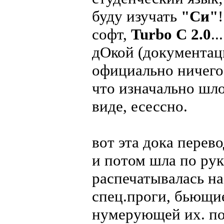
буду изучать
"Си"
софт,
Turbo C 2.0
.
дОкой (документаци
официально ничего 
что изначально шло
виде, есессно.
вот эта дока перев
и потом шла по рук
распечатывалась н
спец.проги, бьющи
нумерующей их. по