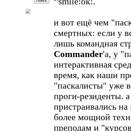
.
и вот ещё чем "па
смертных: если у 
лишь командная ст
Commander
'а, у 
интерактивная сред
время, как наши п
"паскалисты" уже 
проги-резиденты. а
пристраивались на
более мощной техн
преподам и "курсови