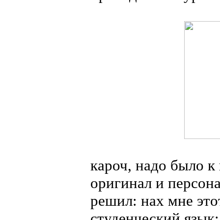
кароч, надо было к
оригинал и персон
решил: нах мне эт
студенческий язык;