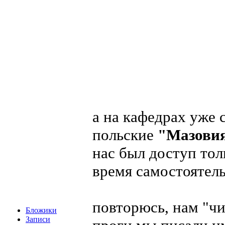
а на кафедрах уже 
польские
"Мазови
нас был доступ тол
время самостоятел
повторюсь, нам "ч
Бложики
Записи