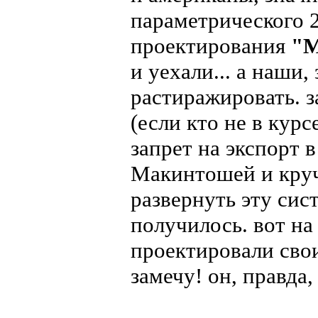
параметрического 
проектирования
"M
и уехали... а наши,
растиражировать. 
(если кто не в кур
запрет на экспорт 
Макинтошей и круч
развернуть эту сист
получилось. вот на
проектировали сво
замечу! он, правда