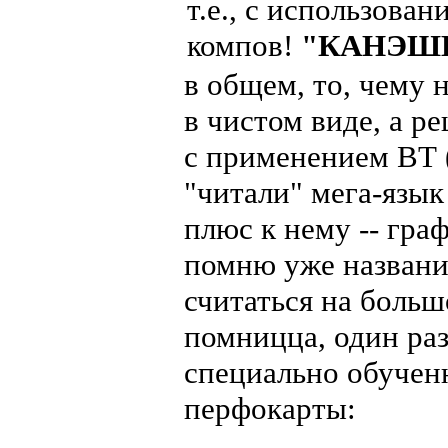
т.е., с использова
компов!
"КАНЭШ
в общем, то, чему 
в чистом виде, а 
с применением ВТ 
"читали" мега-язы
плюс к нему -- гра
помню уже названи
считаться на боль
помницца, один раз
специально обучен
перфокарты: