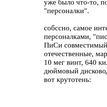
уже было что-то, 
"персоналки".
собссно, самое инт
персоналками, "пи
ПиСи совместимый 
отечественные, ма
10 мег винт, 640 к
дюймовый дисково
вот крутотень: