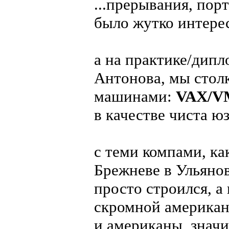
...прерывания, порт
было жутко интер
а на практике/дипл
Антонова, мы стол
машинами:
VAX/
в качестве чиста ю
с теми компами, ка
Брежневе в Ульянов
просто строился, а
скромной америка
и американы, значи