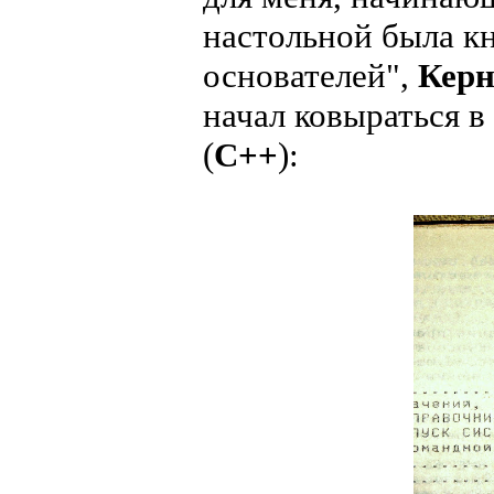
настольной была кн
основателей",
Керн
начал ковыраться в
(
С++
):