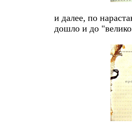
и далее, по нарас
дошло и до "велико