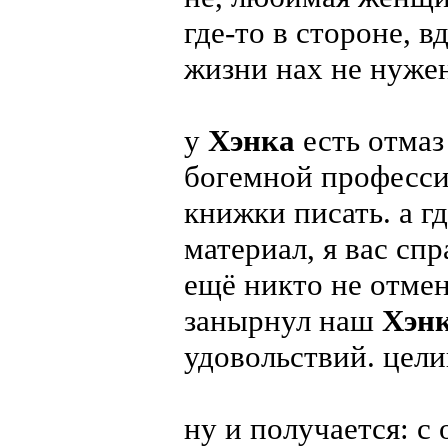
где-то в стороне, в
жизни нах не нужен
у
Хэнка
есть отмаз 
богемной професси
книжки писать. а г
материал, я вас с
ещё никто не отме
занырнул наш
Хэн
удовольствий. цел
ну и получается: с