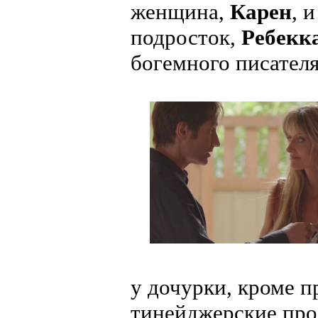
женщина,
Карен
, 
подросток,
Ребекк
богемного писателя.
у дочурки, кроме п
тинейджерские про