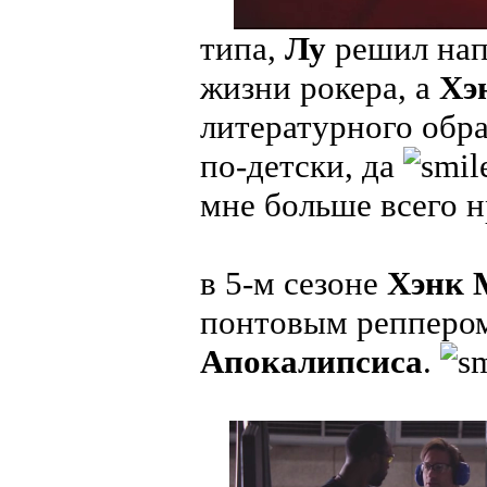
типа,
Лу
решил нап
жизни рокера, а
Хэ
литературного обра
по-детски, да
мне больше всего н
в 5-м сезоне
Хэнк 
понтовым реппером
Апокалипсиса
.