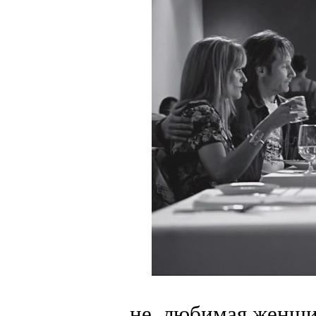
не, любимая женщин