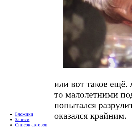
или вот такое ещё.
то малолетними по
попытался разрулит
оказался крайним.
Бложики
Записи
Список авторов