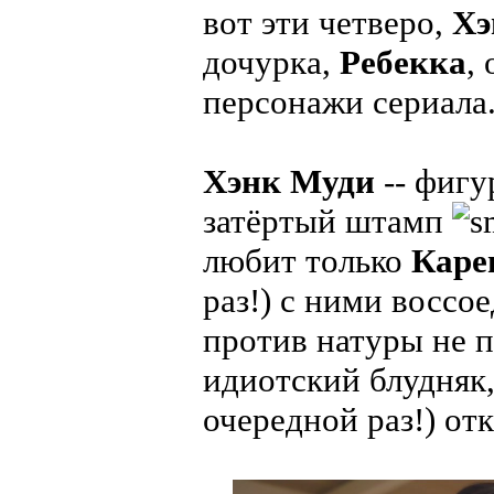
вот эти четверо,
Хэ
дочурка,
Ребекка
,
персонажи сериала
Хэнк Муди
-- фигу
затёртый штамп
любит только
Каре
раз!) с ними воссо
против натуры не п
идиотский блудняк,
очередной раз!) от