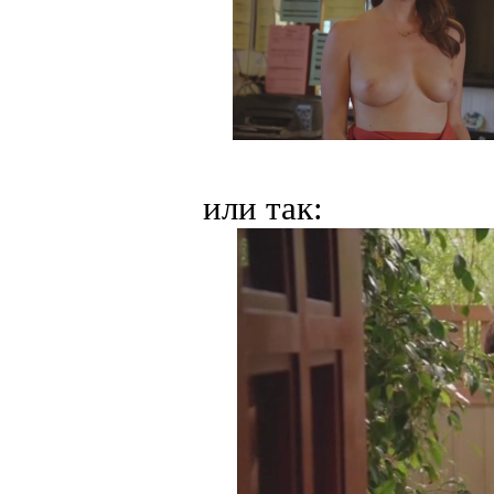
или так: