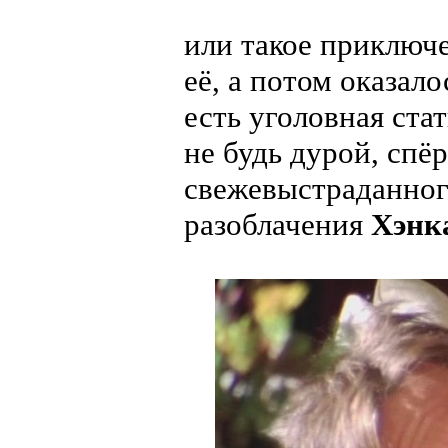
или такое приключ
её, а потом оказал
есть уголовная стат
не будь дурой, спё
свежевыстраданног
разоблачения
Хэнк