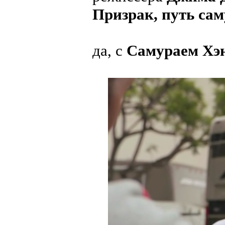
Призрак, путь са
да, с
Самураем Хэ