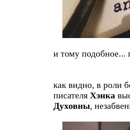
и тому подобное..
как видно, в роли 
писателя
Хэнка
вы
Духовны
, незабве