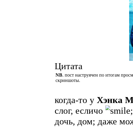
Цитата
NB
. пост наструячен по итогам просм
скриншоты.
когда-то у
Хэнка 
слог, есличо
дочь, дом; даже мо