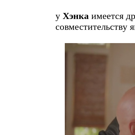
у
Хэнка
имеется д
совместительству я