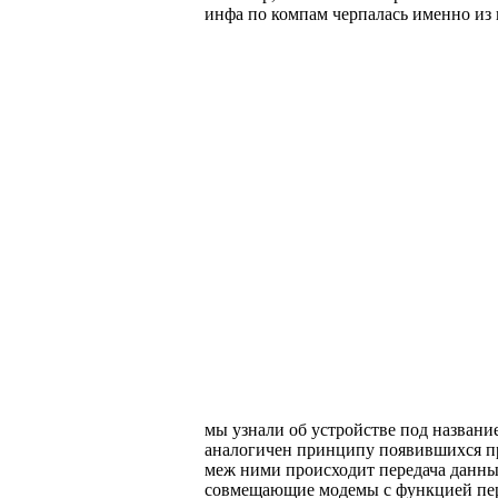
инфа по компам черпалась именно из 
мы узнали об устройстве под назван
аналогичен принципу появившихся при
меж ними происходит передача данных.
совмещающие модемы с функцией пер