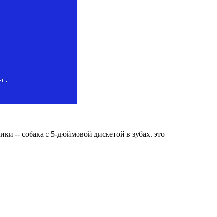
фики -- собака с 5-дюймовой дискетой в зубах. это