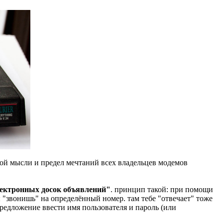
ской мысли и предел мечтаний всех владельцев модемов
ектронных досок объявлений"
. принцип такой: при помощи
 "звонишь" на определённый номер. там тебе "отвечает" тоже
редложение ввести имя пользователя и пароль (или