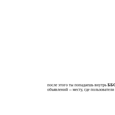
после этого ты попадаешь внутрь
ББ
объявлений -- месту, где пользовател