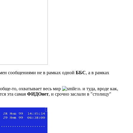
обмен сообщениями не в рамках одной
ББС
, а в рамках
вообще-то, охватывает весь мир
. и туда, вроде как,
тся эта самая
ФИДОнет
, и срочно заслали в "столицу"