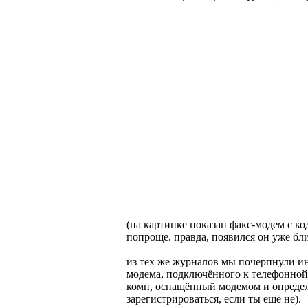
(на картинке показан факс-модем с 
попроще. правда, появился он уже бл
из тех же журналов мы почерпнули и
модема, подключённого к телефонной 
комп, оснащённый модемом и определё
зарегистрироваться, если ты ещё не).