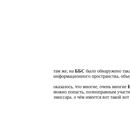
там же, на
ББС
было обнаружено така
информационного пространства, объе
оказалось, что многие, очень многие
можно попасть, полноправным участни
эмиссара. о чём имеется вот такой вот