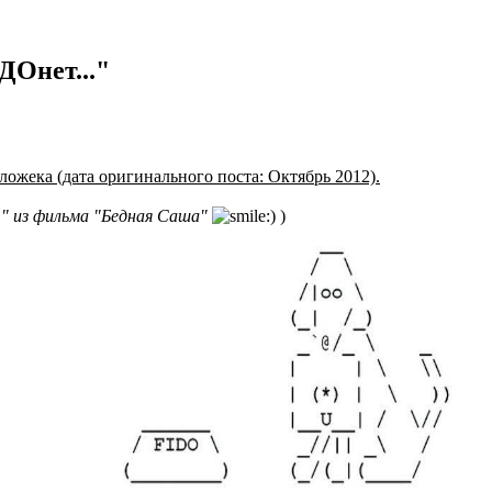
Онет..."
ложека (дата оригинального поста: Октябрь 2012).
" из фильма "Бедная Саша"
)