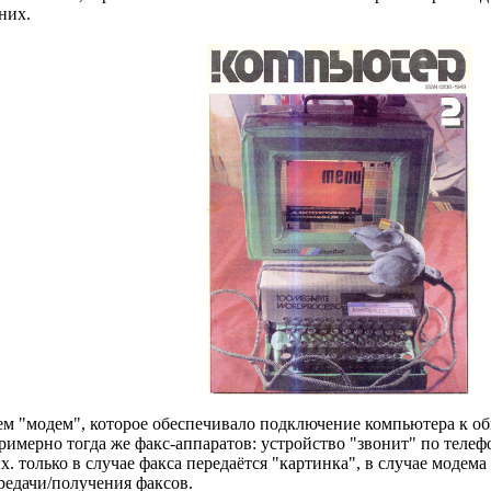
них.
ием "модем", которое обеспечивало подключение компьютера к 
мерно тогда же факс-аппаратов: устройство "звонит" по телефон
 только в случае факса передаётся "картинка", в случае модема
едачи/получения факсов.