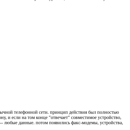
обычной телефонной сети. принцип действия был полностью
у, и если на том конце "отвечает" совместимое устройство,
 -- любые данные. потом появились факс-модемы, устройства,