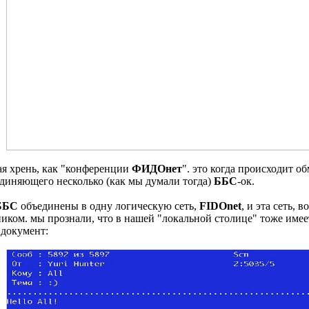
я хрень, как "конференции
ФИДОнет
". это когда происходит 
диняющего несколько (как мы думали тогда)
ББС
-ок.
ББС
объединены в одну логическую сеть,
FIDOnet
, и эта сеть, 
ком. мы прознали, что в нашей "локальной столице" тоже имее
 документ: