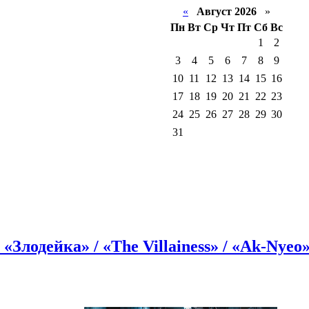
«
Август 2026
»
Пн
Вт
Ср
Чт
Пт
Сб
Вс
1
2
3
4
5
6
7
8
9
10
11
12
13
14
15
16
17
18
19
20
21
22
23
24
25
26
27
28
29
30
31
Злодейка» / «The Villainess» / «Ak-Nyeo