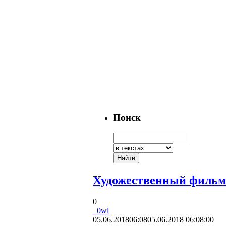
Поиск
Художественный фильм «
0
_0wl
05.06.2018
06:08
05.06.2018 06:08:00