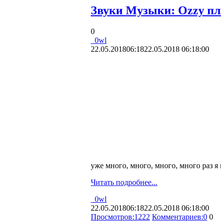
Звуки Музыки: Ozzy пл
0
_0wl
22.05.2018
06:18
22.05.2018 06:18:00
уже много, много, много, много раз я
Читать подробнее...
_0wl
22.05.2018
06:18
22.05.2018 06:18:00
Просмотров:
1222
Комментариев:
0
0