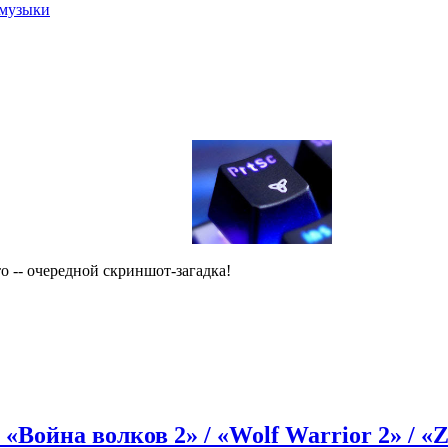
 музыки
то -- очередной скриншот-загадка!
Война волков 2» / «Wolf Warrior 2» / «Z