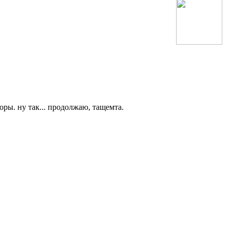
оры. ну так... продолжаю, тащемта.