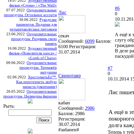
14.07.2022
Художественный
фильм «Стена» / «The Wall»
#6
07.07.2022
Оздоровительные
Лис
0
процедуры. Остальное ассорти
10.11.201
30.06.2022
Рукоделие
пациентов. Подарки для
четырёхколёсных питомцев
23.06.2022
Оздоровительные
А ещё в 
секач
процедуры. Раздвинь свою
слугу об
Сообщений:
6099
Баллов:
память
граждани
6100
Регистрация:
16.06.2022
Художественный
В деле р
31.07.2014
фильм «Повелители хаоса» /
паскудой
«Lords of Chaos»
09.06.2022
Оздоровительные
процедуры. Тренажёр
#7
интуиции
0
Свинотавр
02.06.2022
ХрестоматьЕё™.
10.11.2014 1
Как перетерпеть любую
напасть (окончание)
26.05.2022
Оздоровительные
Лис пишет
процедуры. Цилиндры фараона
кабан
Рыть:
Сообщений:
2986
А ещё в э
Баллов:
2986
покорного
Регистрация:
30.07.2014
долга каж
#забанен#
Теперь у те