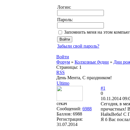
Логин:
Пароль:
Запомнить меня на этом компью
Забыли свой пароль?
Войти
Форум
»
Колхозные будни
»
Дни рож
Страницы:
1
RSS
День Мента, С праздником!
Ultimo
#1
0
10.11.2014 09:
секач
Сегодня, в ме
Сообщений:
6988
причастных! В
Баллов:
6988
НайкВеба! С 
Регистрация:
Я б Вас послал
31.07.2014