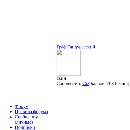
Граф Гандурасский
свин
Сообщений:
763
Баллов:
763
Регист
Форум
Правила форума
Сообщения
(личные)
Подписки