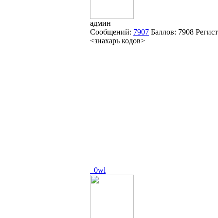
админ
Сообщений:
7907
Баллов:
7908
Регис
<знахарь кодов>
_0wl