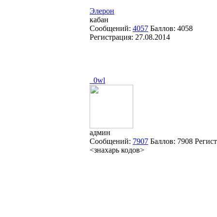
Элерон
кабан
Сообщений:
4057
Баллов:
4058
Регистрация:
27.08.2014
_0wl
админ
Сообщений:
7907
Баллов:
7908
Регис
<знахарь кодов>