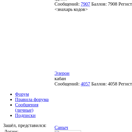
Сообщений:
7907
Баллов:
7908
Регис
<знахарь кодов>
Элерон
кабан
Сообщений:
4057
Баллов:
4058
Регис
Форум
Правила форума
Сообщения
(личные)
Подписки
Зашёл, представился:
Саныч
Логин: