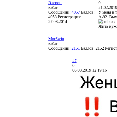
Элерон
0
кабан
21.02.2019
Сообщений:
4057
Баллов:
У меня в 
4058
Регистрация:
А-92. Вых
27.08.2014
Жить нужн
MorSwin
кабан
Сообщений:
2151
Баллов:
2152
Регис
#7
0
06.03.2019 12:19:16