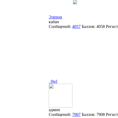
Элерон
кабан
Сообщений:
4057
Баллов:
4058
Регис
_0wl
админ
Сообщений:
7907
Баллов:
7908
Регис