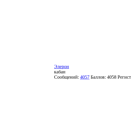
Элерон
кабан
Сообщений:
4057
Баллов:
4058
Регис