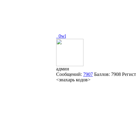
_0wl
админ
Сообщений:
7907
Баллов:
7908
Регис
<знахарь кодов>