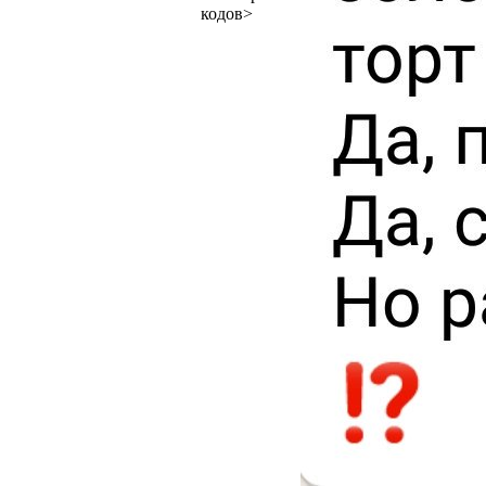
кодов>