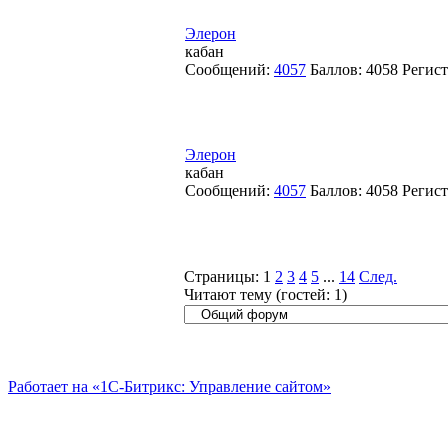
Элерон
кабан
Сообщений:
4057
Баллов:
4058
Регис
Элерон
кабан
Сообщений:
4057
Баллов:
4058
Регис
Страницы:
1
2
3
4
5
...
14
След.
Читают тему (гостей:
1
)
Работает на «1С-Битрикс: Управление сайтом»