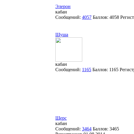
Элерон
кабан
Сообщений:
4057
Баллов:
4058
Регис
Шуша
кабан
Сообщений:
1165
Баллов:
1165
Регист
Щерс
кабан
Сообщений:
3464
Баллов:
3465