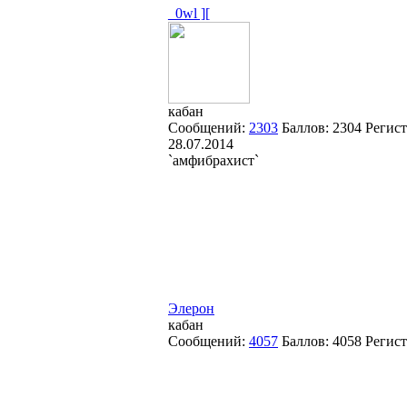
_0wl ][
кабан
Сообщений:
2303
Баллов:
2304
Регист
28.07.2014
`амфибрахист`
Элерон
кабан
Сообщений:
4057
Баллов:
4058
Регис