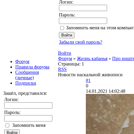
Логин:
Пароль:
Запомнить меня на этом компью
Забыли свой пароль?
Войти
Форум
»
Жизнь кабанья
»
Про ништ
Форум
Страницы:
1
Правила форума
RSS
Сообщения
Новости наскальной живописи
(личные)
#1
Подписки
0
14.01.2021 14:02:48
Зашёл, представился:
Логин:
Пароль:
Запомнить меня