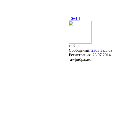
_0wl ][
кабан
Сообщений:
2303
Баллов
Регистрация:
28.07.2014
`амфибрахист`