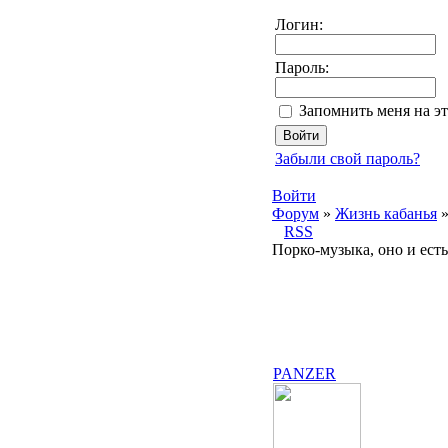
Логин:
Пароль:
Запомнить меня на э
Забыли свой пароль?
Войти
Форум
»
Жизнь кабанья
RSS
Порко-музыка, оно и есть
PANZER