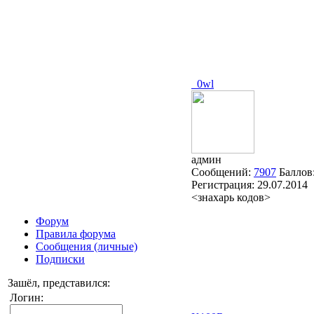
_0wl
админ
Сообщений:
7907
Баллов
Регистрация:
29.07.2014
<знахарь кодов>
Форум
Правила форума
Сообщения (личные)
Подписки
Зашёл, представился:
Логин: