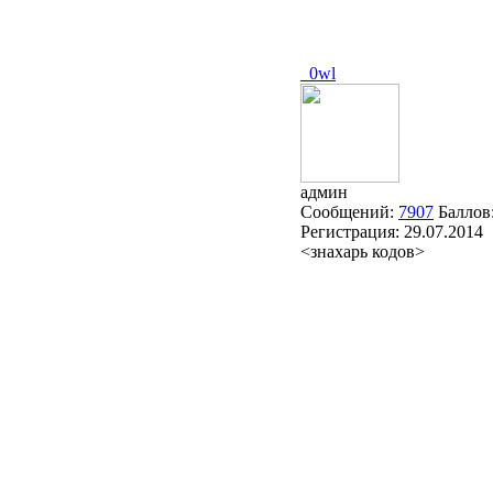
_0wl
админ
Сообщений:
7907
Баллов
Регистрация:
29.07.2014
<знахарь кодов>