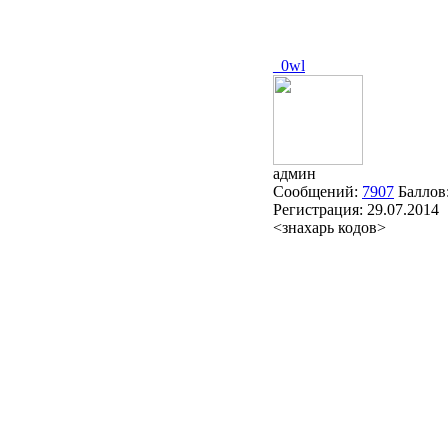
_0wl
админ
Сообщений:
7907
Баллов
Регистрация:
29.07.2014
<знахарь кодов>