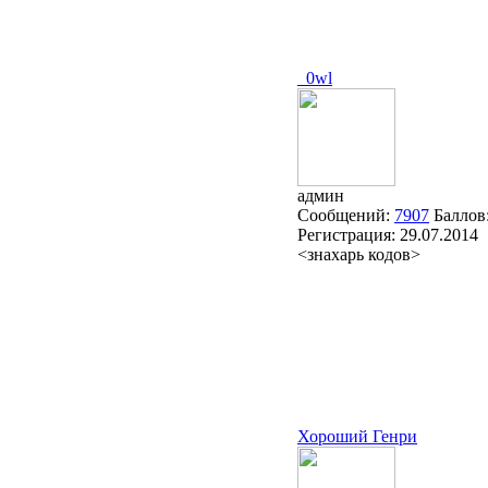
_0wl
админ
Сообщений:
7907
Баллов
Регистрация:
29.07.2014
<знахарь кодов>
Хороший Генри