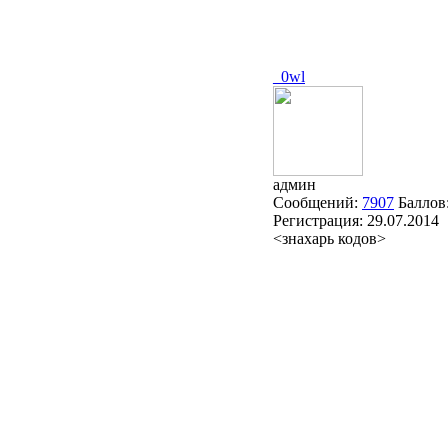
_0wl
админ
Сообщений:
7907
Баллов
Регистрация:
29.07.2014
<знахарь кодов>