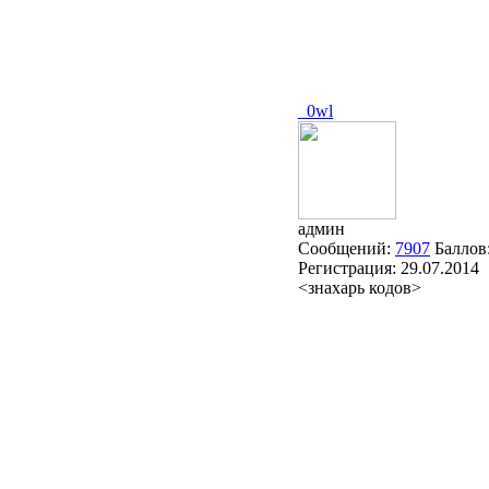
_0wl
админ
Сообщений:
7907
Баллов
Регистрация:
29.07.2014
<знахарь кодов>