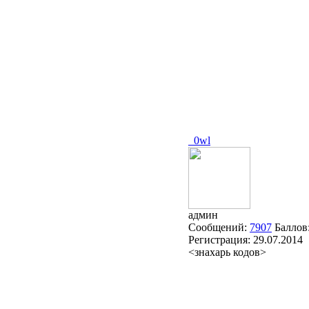
_0wl
админ
Сообщений:
7907
Баллов
Регистрация:
29.07.2014
<знахарь кодов>