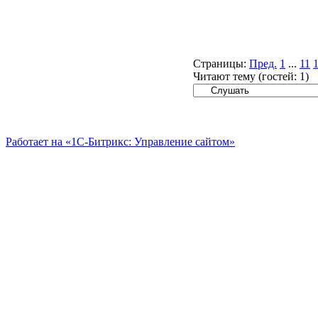
Страницы:
Пред.
1
...
11
Читают тему (гостей:
1
)
Работает на «1С-Битрикс: Управление сайтом»