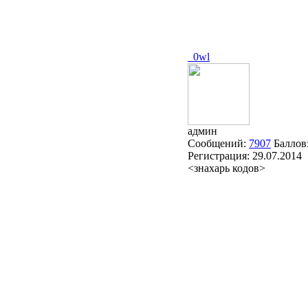
_0wl
админ
Сообщений:
7907
Баллов
Регистрация:
29.07.2014
<знахарь кодов>