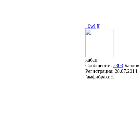
_0wl ][
кабан
Сообщений:
2303
Баллов
Регистрация:
28.07.2014
`амфибрахист`