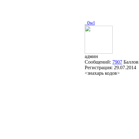
_0wl
админ
Сообщений:
7907
Баллов
Регистрация:
29.07.2014
<знахарь кодов>