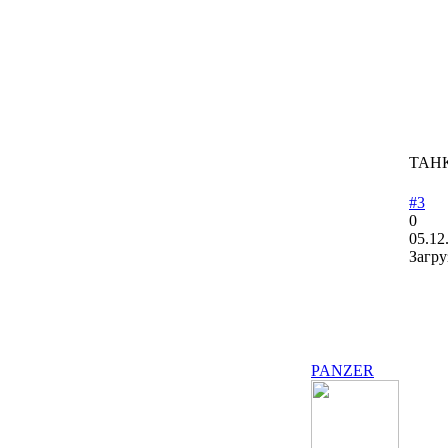
ТАНК
#3
0
05.12
Загру
PANZER