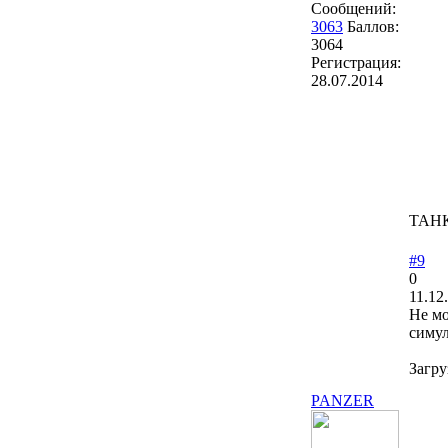
Сообщений:
3063
Баллов:
3064
Регистрация:
28.07.2014
ТАНК
#9
0
11.12
Не мо
симул
Загру
PANZER