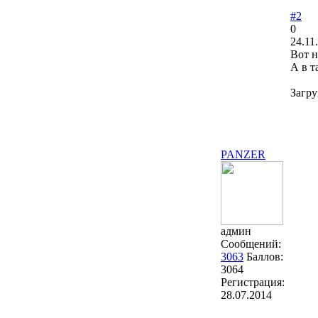
#2
0
24.11
Вот н
А в т
Загру
PANZER
админ
Сообщений:
3063
Баллов:
3064
Регистрация:
28.07.2014