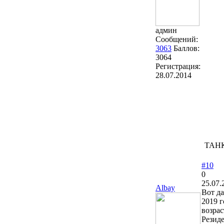
админ
Сообщений:
3063
Баллов:
3064
Регистрация:
28.07.2014
ТАНК
#10
0
25.07.
Albay
Вот д
2019 г
возрас
Резиде