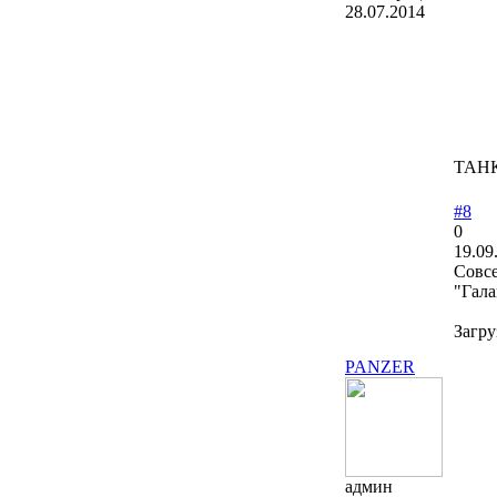
28.07.2014
ТАНК
#8
0
19.09
Совсе
"Гала
Загру
PANZER
админ