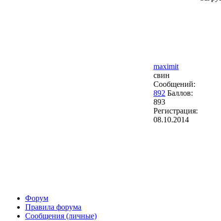
maximit
свин
Сообщений:
892
Баллов:
893
Регистрация:
08.10.2014
Форум
Правила форума
Сообщения (личные)