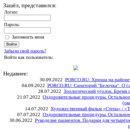
Зашёл, представился:
Логин:
Пароль:
Запомнить меня
Забыли свой пароль?
Войти как пользователь:
Недавнее:
30.09.2022
PORCO.RU: Хрюша на районе.
04.09.2022
PORCO.RU: Санаторий "Белочка". О с
28.07.2022
Зоологический уголок. Бремя 
21.07.2022
Оздоровительные процедуры. Остальное
(ок
14.07.2022
Художественный фильм «Стена» / «T
07.07.2022
Оздоровительные процедуры. Остальное
30.06.2022
Рукоделие пациентов. Подарки для четырёх